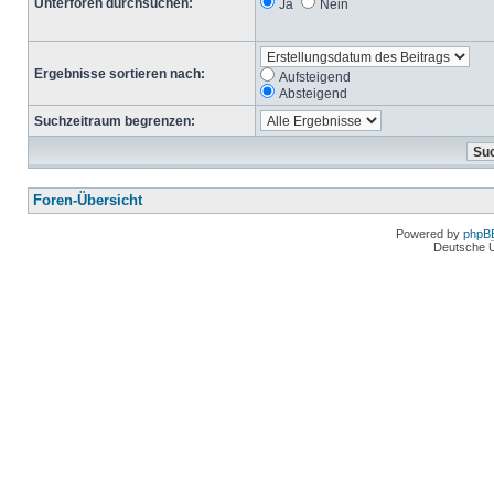
Unterforen durchsuchen:
Ja
Nein
Ergebnisse sortieren nach:
Aufsteigend
Absteigend
Suchzeitraum begrenzen:
Foren-Übersicht
Powered by
phpB
Deutsche 