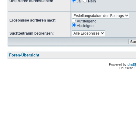
Unterforen durchsuchen:
Ja
Nein
Ergebnisse sortieren nach:
Aufsteigend
Absteigend
Suchzeitraum begrenzen:
Foren-Übersicht
Powered by
phpB
Deutsche 