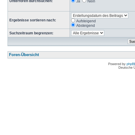
Unterforen durchsuchen:
Ja
Nein
Ergebnisse sortieren nach:
Aufsteigend
Absteigend
Suchzeitraum begrenzen:
Foren-Übersicht
Powered by
phpB
Deutsche 