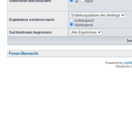
Unterforen durchsuchen:
Ja
Nein
Ergebnisse sortieren nach:
Aufsteigend
Absteigend
Suchzeitraum begrenzen:
Foren-Übersicht
Powered by
phpB
Deutsche 