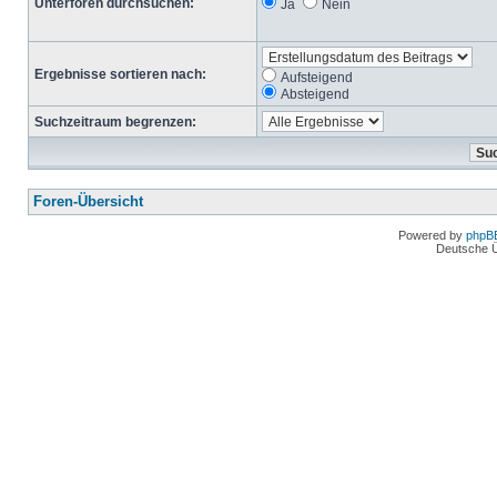
Unterforen durchsuchen:
Ja
Nein
Ergebnisse sortieren nach:
Aufsteigend
Absteigend
Suchzeitraum begrenzen:
Foren-Übersicht
Powered by
phpB
Deutsche 