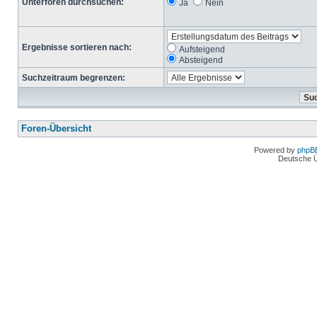
Unterforen durchsuchen:
Ja
Nein
Ergebnisse sortieren nach:
Aufsteigend
Absteigend
Suchzeitraum begrenzen:
Foren-Übersicht
Powered by
phpB
Deutsche 