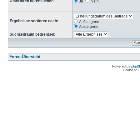
Unterforen durchsuchen:
Ja
Nein
Ergebnisse sortieren nach:
Aufsteigend
Absteigend
Suchzeitraum begrenzen:
Foren-Übersicht
Powered by
phpB
Deutsche 