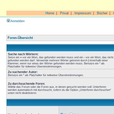
Home
|
Privat
|
Impressum
|
Bücher
|
Anmelden
Foren-Übersicht
Suche nach Wörtern:
Setze ein
+
vor ein Wort, das gefunden werden muss und ein
-
vor ein Wort, das nicht
gefunden werden darf. Verwende mehrere Wörter getrennt durch
|
innerhalb einer
Klammer, wenn nur eines der Wörter gefunden werden muss. Benutze ein * als
Platzhalter für teilweise Übereinstimmungen.
Zu suchender Autor:
Benutze ein * als Platzhalter für teilweise Übereinstimmungen.
Zu durchsuchende Foren:
Wähle das Forum oder die Foren aus, in denen gesucht werden soll. Unterforen
werden automatisch mit durchsucht, sofern du die Option „Unterforen durchsuchen“
unten nicht deaktivierst.