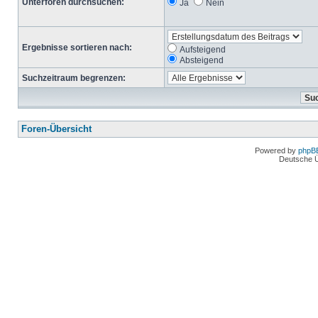
Unterforen durchsuchen:
Ja
Nein
Ergebnisse sortieren nach:
Aufsteigend
Absteigend
Suchzeitraum begrenzen:
Foren-Übersicht
Powered by
phpB
Deutsche 