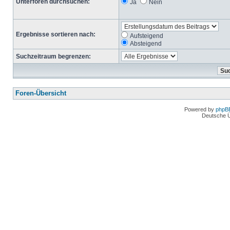
Unterforen durchsuchen:
Ja
Nein
Ergebnisse sortieren nach:
Aufsteigend
Absteigend
Suchzeitraum begrenzen:
Foren-Übersicht
Powered by
phpB
Deutsche 