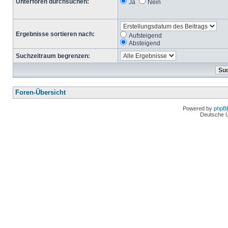
Unterforen durchsuchen:
Ja
Nein
Ergebnisse sortieren nach:
Aufsteigend
Absteigend
Suchzeitraum begrenzen:
Foren-Übersicht
Powered by
phpB
Deutsche 