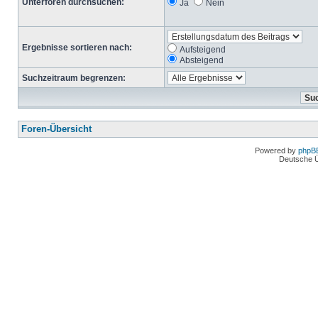
Unterforen durchsuchen:
Ja
Nein
Ergebnisse sortieren nach:
Aufsteigend
Absteigend
Suchzeitraum begrenzen:
Foren-Übersicht
Powered by
phpB
Deutsche 