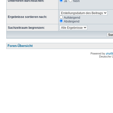
Unterforen durchsuchen:
Ja
Nein
Ergebnisse sortieren nach:
Aufsteigend
Absteigend
Suchzeitraum begrenzen:
Foren-Übersicht
Powered by
phpB
Deutsche 