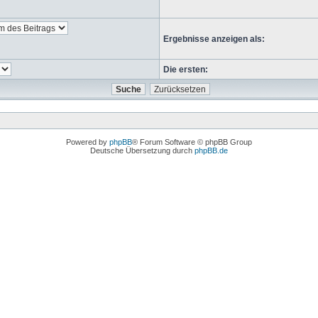
Ergebnisse anzeigen als:
Die ersten:
Powered by
phpBB
® Forum Software © phpBB Group
Deutsche Übersetzung durch
phpBB.de