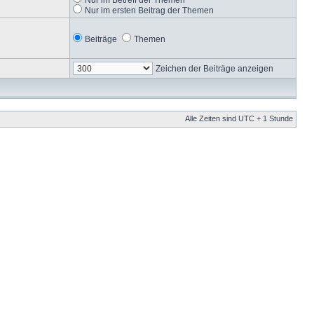
Nur im ersten Beitrag der Themen
Beiträge
Themen
Zeichen der Beiträge anzeigen
Alle Zeiten sind UTC + 1 Stunde