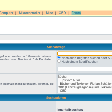
Computer
|
Mikrocontroller
|
Misc
|
OBD
|
Forum
Suchanfrage
t gefunden werden darf. Verwende mehrere
Nach allen Begriffen suchen oder 
werden muss. Benutze ein * als Platzhalter
Nach einem Begriff suchen
n automatisch mit durchsucht, sofern du die
Suchoptionen
Innerhalb suchen: