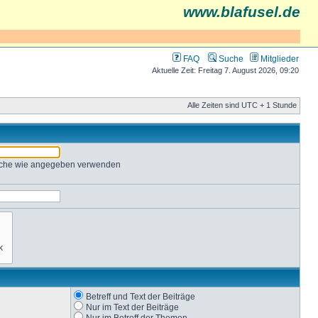
www.blafusel.de
FAQ
Suche
Mitglieder
Aktuelle Zeit: Freitag 7. August 2026, 09:20
Alle Zeiten sind UTC + 1 Stunde
Suche wie angegeben verwenden
Betreff und Text der Beiträge
Nur im Text der Beiträge
Nur im Betreff der Themen