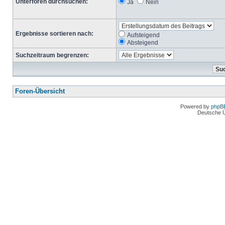
Unterforen durchsuchen:
Ja
Nein
Ergebnisse sortieren nach:
Aufsteigend
Absteigend
Suchzeitraum begrenzen:
Foren-Übersicht
Powered by
phpB
Deutsche 