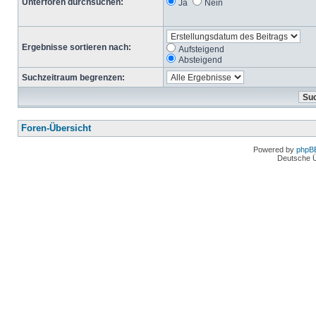
Unterforen durchsuchen:
Ja
Nein
Ergebnisse sortieren nach:
Aufsteigend
Absteigend
Suchzeitraum begrenzen:
Foren-Übersicht
Powered by
phpB
Deutsche 