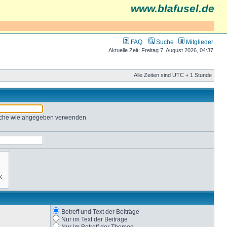
www.blafusel.de
FAQ
Suche
Mitglieder
Aktuelle Zeit: Freitag 7. August 2026, 04:37
Alle Zeiten sind UTC + 1 Stunde
Suche wie angegeben verwenden
Betreff und Text der Beiträge
Nur im Text der Beiträge
Nur im Betreff der Themen