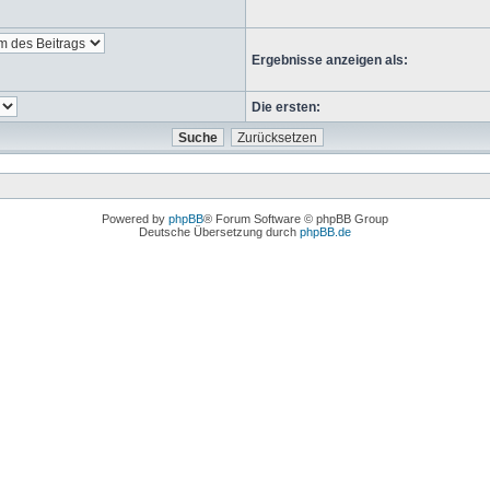
Ergebnisse anzeigen als:
Die ersten:
Powered by
phpBB
® Forum Software © phpBB Group
Deutsche Übersetzung durch
phpBB.de