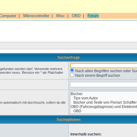
Computer
|
Mikrocontroller
|
Misc
|
OBD
|
Forum
Suchanfrage
t gefunden werden darf. Verwende mehrere
Nach allen Begriffen suchen oder 
werden muss. Benutze ein * als Platzhalter
Nach einem Begriff suchen
n automatisch mit durchsucht, sofern du die
Suchoptionen
Innerhalb suchen: