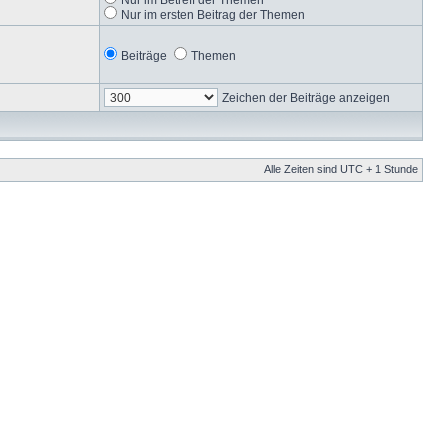
Nur im ersten Beitrag der Themen
Beiträge
Themen
Zeichen der Beiträge anzeigen
Alle Zeiten sind UTC + 1 Stunde