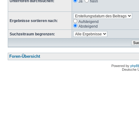
Unterforen durchsuchen:
Ja
Nein
Ergebnisse sortieren nach:
Aufsteigend
Absteigend
Suchzeitraum begrenzen:
Foren-Übersicht
Powered by
phpB
Deutsche 