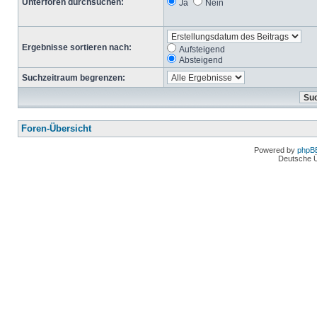
Unterforen durchsuchen:
Ja
Nein
Ergebnisse sortieren nach:
Aufsteigend
Absteigend
Suchzeitraum begrenzen:
Foren-Übersicht
Powered by
phpB
Deutsche 