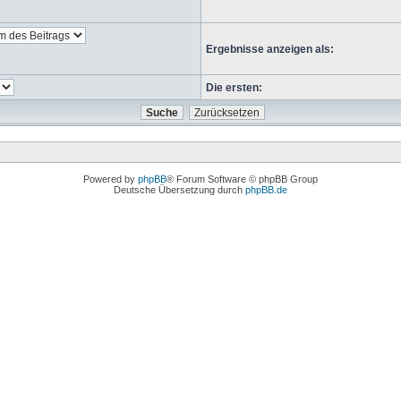
Ergebnisse anzeigen als:
Die ersten:
Powered by
phpBB
® Forum Software © phpBB Group
Deutsche Übersetzung durch
phpBB.de