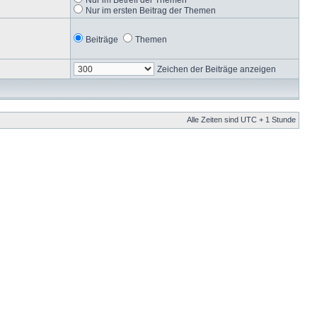
Nur im ersten Beitrag der Themen
Beiträge
Themen
Zeichen der Beiträge anzeigen
Alle Zeiten sind UTC + 1 Stunde