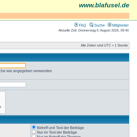
www.blafusel.de
FAQ
Suche
Mitglieder
Aktuelle Zeit: Donnerstag 6. August 2026, 09:40
Alle Zeiten sind UTC + 1 Stunde
Suche wie angegeben verwenden
Betreff und Text der Beiträge
Nur im Text der Beiträge
Nur im Betreff der Themen