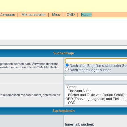
Computer
|
Mikrocontroller
|
Misc
|
OBD
|
Forum
Suchanfrage
t gefunden werden darf. Verwende mehrere
Nach allen Begriffen suchen oder 
werden muss. Benutze ein * als Platzhalter
Nach einem Begriff suchen
n automatisch mit durchsucht, sofern du die
Suchoptionen
Innerhalb suchen: