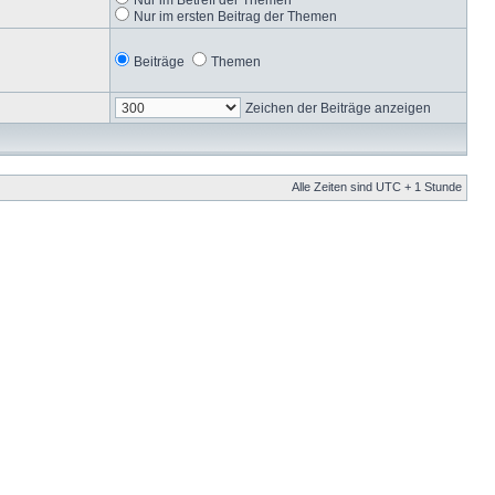
Nur im ersten Beitrag der Themen
Beiträge
Themen
Zeichen der Beiträge anzeigen
Alle Zeiten sind UTC + 1 Stunde