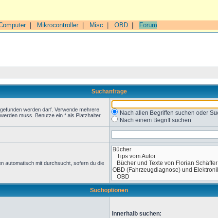
Computer
|
Mikrocontroller
|
Misc
|
OBD
|
Forum
Suchanfrage
t gefunden werden darf. Verwende mehrere
Nach allen Begriffen suchen oder 
werden muss. Benutze ein * als Platzhalter
Nach einem Begriff suchen
n automatisch mit durchsucht, sofern du die
Suchoptionen
Innerhalb suchen: