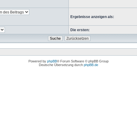
Ergebnisse anzeigen als:
Die ersten:
Powered by
phpBB
® Forum Software © phpBB Group
Deutsche Übersetzung durch
phpBB.de