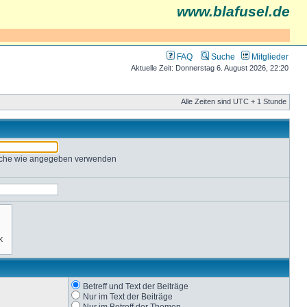
www.blafusel.de
FAQ
Suche
Mitglieder
Aktuelle Zeit: Donnerstag 6. August 2026, 22:20
Alle Zeiten sind UTC + 1 Stunde
Suche wie angegeben verwenden
Betreff und Text der Beiträge
Nur im Text der Beiträge
Nur im Betreff der Themen