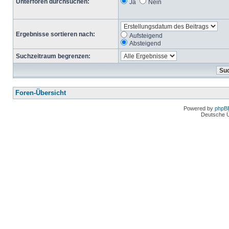
Unterforen durchsuchen:
Ja
Nein
Ergebnisse sortieren nach:
Aufsteigend
Absteigend
Suchzeitraum begrenzen:
Foren-Übersicht
Powered by
phpB
Deutsche 