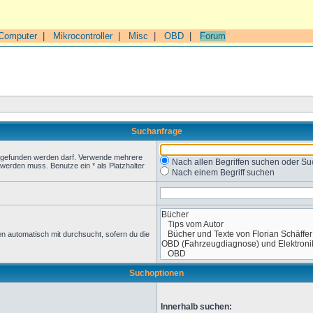
Computer
|
Mikrocontroller
|
Misc
|
OBD
|
Forum
Suchanfrage
t gefunden werden darf. Verwende mehrere
Nach allen Begriffen suchen oder 
werden muss. Benutze ein * als Platzhalter
Nach einem Begriff suchen
n automatisch mit durchsucht, sofern du die
Suchoptionen
Innerhalb suchen: