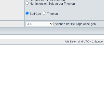
Nur im ersten Beitrag der Themen
Beiträge
Themen
Zeichen der Beiträge anzeigen
Alle Zeiten sind UTC + 1 Stunde