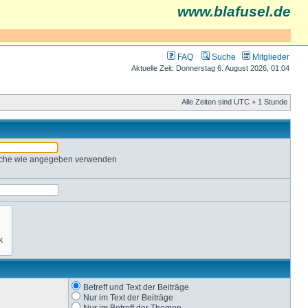
www.blafusel.de
FAQ
Suche
Mitglieder
Aktuelle Zeit: Donnerstag 6. August 2026, 01:04
Alle Zeiten sind UTC + 1 Stunde
Suche wie angegeben verwenden
Betreff und Text der Beiträge
Nur im Text der Beiträge
Nur im Betreff der Themen