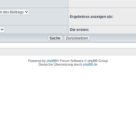
Ergebnisse anzeigen als:
Die ersten:
Powered by
phpBB
® Forum Software © phpBB Group
Deutsche Übersetzung durch
phpBB.de