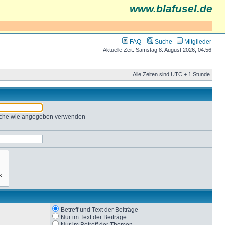
www.blafusel.de
FAQ
Suche
Mitglieder
Aktuelle Zeit: Samstag 8. August 2026, 04:56
Alle Zeiten sind UTC + 1 Stunde
Suche wie angegeben verwenden
Betreff und Text der Beiträge
Nur im Text der Beiträge
Nur im Betreff der Themen