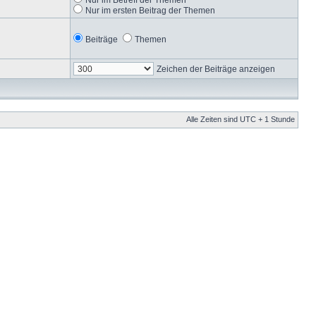
Nur im ersten Beitrag der Themen
Beiträge
Themen
Zeichen der Beiträge anzeigen
Alle Zeiten sind UTC + 1 Stunde