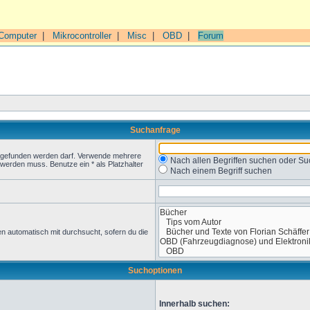
Computer
|
Mikrocontroller
|
Misc
|
OBD
|
Forum
Suchanfrage
t gefunden werden darf. Verwende mehrere
Nach allen Begriffen suchen oder 
werden muss. Benutze ein * als Platzhalter
Nach einem Begriff suchen
n automatisch mit durchsucht, sofern du die
Suchoptionen
Innerhalb suchen: