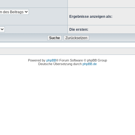
Ergebnisse anzeigen als:
Die ersten:
Powered by
phpBB
® Forum Software © phpBB Group
Deutsche Übersetzung durch
phpBB.de