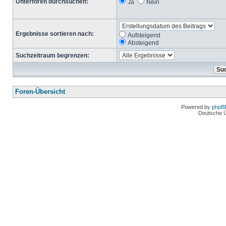
Unterforen durchsuchen:
Ja
Nein
Ergebnisse sortieren nach:
Aufsteigend
Absteigend
Suchzeitraum begrenzen:
Foren-Übersicht
Powered by
phpB
Deutsche 