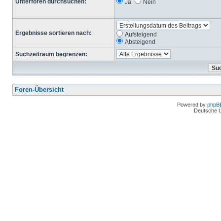
Unterforen durchsuchen:
Ja
Nein
Ergebnisse sortieren nach:
Aufsteigend
Absteigend
Suchzeitraum begrenzen:
Foren-Übersicht
Powered by
phpB
Deutsche 