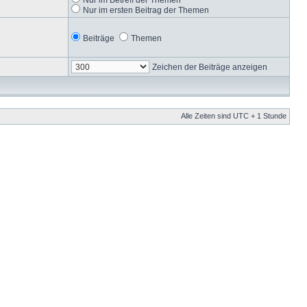
Nur im ersten Beitrag der Themen
Beiträge
Themen
Zeichen der Beiträge anzeigen
Alle Zeiten sind UTC + 1 Stunde