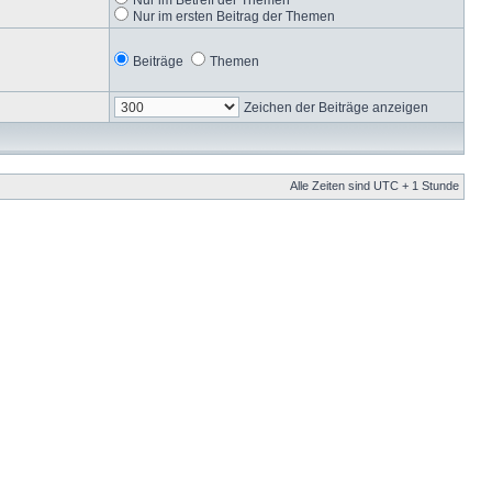
Nur im ersten Beitrag der Themen
Beiträge
Themen
Zeichen der Beiträge anzeigen
Alle Zeiten sind UTC + 1 Stunde