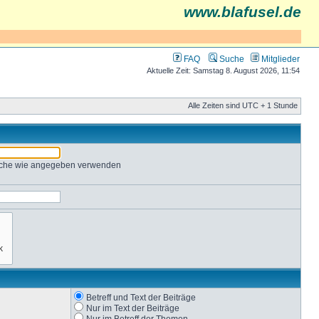
www.blafusel.de
FAQ
Suche
Mitglieder
Aktuelle Zeit: Samstag 8. August 2026, 11:54
Alle Zeiten sind UTC + 1 Stunde
Suche wie angegeben verwenden
Betreff und Text der Beiträge
Nur im Text der Beiträge
Nur im Betreff der Themen