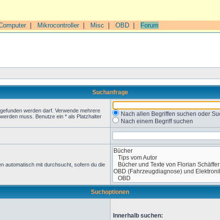
Computer
|
Mikrocontroller
|
Misc
|
OBD
|
Forum
Suchanfrage
t gefunden werden darf. Verwende mehrere
Nach allen Begriffen suchen oder 
werden muss. Benutze ein * als Platzhalter
Nach einem Begriff suchen
n automatisch mit durchsucht, sofern du die
Suchoptionen
Innerhalb suchen: