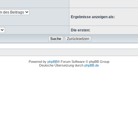
Ergebnisse anzeigen als:
Die ersten:
Powered by
phpBB
® Forum Software © phpBB Group
Deutsche Übersetzung durch
phpBB.de