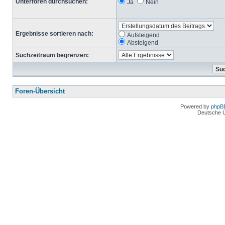
Unterforen durchsuchen:
Ja
Nein
Ergebnisse sortieren nach:
Aufsteigend
Absteigend
Suchzeitraum begrenzen:
Foren-Übersicht
Powered by
phpB
Deutsche 