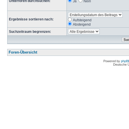
Unterforen durchsuchen:
Ja
Nein
Ergebnisse sortieren nach:
Aufsteigend
Absteigend
Suchzeitraum begrenzen:
Foren-Übersicht
Powered by
phpB
Deutsche 