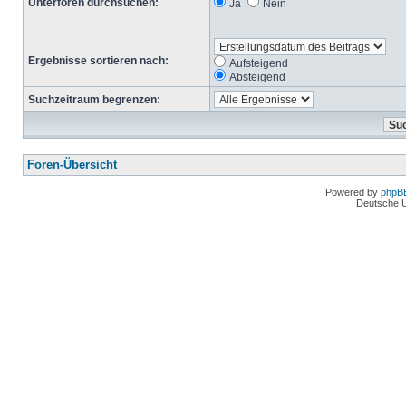
Unterforen durchsuchen:
Ja
Nein
Ergebnisse sortieren nach:
Aufsteigend
Absteigend
Suchzeitraum begrenzen:
Foren-Übersicht
Powered by
phpB
Deutsche 