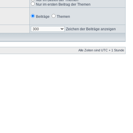
Nur im ersten Beitrag der Themen
Beiträge
Themen
Zeichen der Beiträge anzeigen
Alle Zeiten sind UTC + 1 Stunde