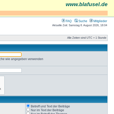
www.blafusel.de
FAQ
Suche
Mitglieder
Aktuelle Zeit: Samstag 8. August 2026, 18:04
Alle Zeiten sind UTC + 1 Stunde
Suche wie angegeben verwenden
Betreff und Text der Beiträge
Nur im Text der Beiträge
Nur im Betreff der Themen