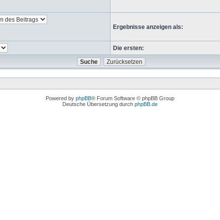
Ergebnisse anzeigen als:
Die ersten:
Powered by
phpBB
® Forum Software © phpBB Group
Deutsche Übersetzung durch
phpBB.de