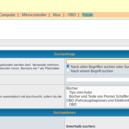
Computer
|
Mikrocontroller
|
Misc
|
OBD
|
Forum
Suchanfrage
t gefunden werden darf. Verwende mehrere
Nach allen Begriffen suchen oder 
werden muss. Benutze ein * als Platzhalter
Nach einem Begriff suchen
n automatisch mit durchsucht, sofern du die
Suchoptionen
Innerhalb suchen: