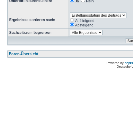
Unterforen durchsuchen:
Ja
Nein
Ergebnisse sortieren nach:
Aufsteigend
Absteigend
Suchzeitraum begrenzen:
Foren-Übersicht
Powered by
phpB
Deutsche 