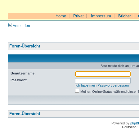
Home
|
Privat
|
Impressum
|
Bücher
|
Anmelden
Foren-Übersicht
Bitte melde dich an, um a
Benutzername:
Passwort:
Ich habe mein Passwort vergessen
Meinen Online-Status während dieser 
Foren-Übersicht
Powered by
phpB
Deutsche 