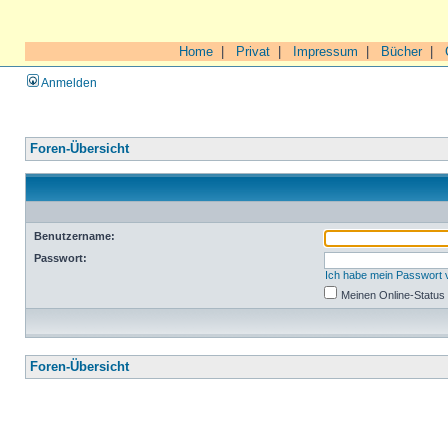
Home
|
Privat
|
Impressum
|
Bücher
|
Anmelden
Foren-Übersicht
Benutzername:
Passwort:
Ich habe mein Passwort
Meinen Online-Status
Foren-Übersicht