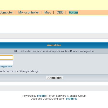
Computer
|
Mikrocontroller
|
Misc
|
OBD
|
Forum
Anmelden
Bitte melde dich an, um auf deinen persönlichen Bereich zuzugreifen.
 vergessen
 während dieser Sitzung verbergen
Powered by
phpBB
® Forum Software © phpBB Group
Deutsche Übersetzung durch
phpBB.de