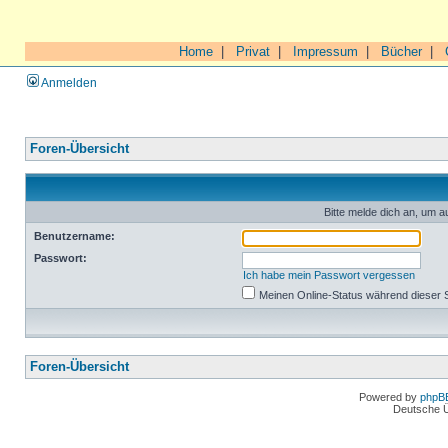
Home
|
Privat
|
Impressum
|
Bücher
|
Anmelden
Foren-Übersicht
Bitte melde dich an, um a
Benutzername:
Passwort:
Ich habe mein Passwort vergessen
Meinen Online-Status während dieser 
Foren-Übersicht
Powered by
phpB
Deutsche 