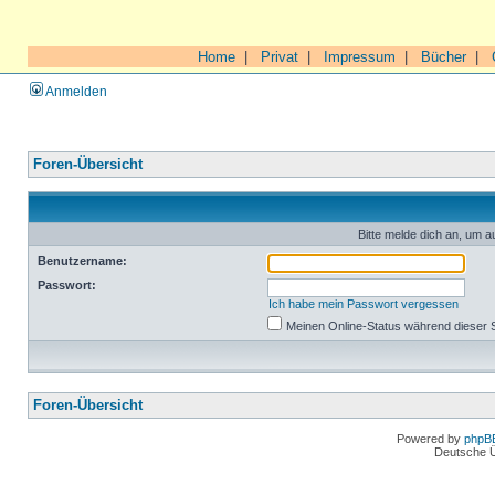
Home
|
Privat
|
Impressum
|
Bücher
|
Anmelden
Foren-Übersicht
Bitte melde dich an, um a
Benutzername:
Passwort:
Ich habe mein Passwort vergessen
Meinen Online-Status während dieser 
Foren-Übersicht
Powered by
phpB
Deutsche 