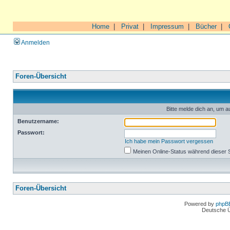
Home
|
Privat
|
Impressum
|
Bücher
|
Anmelden
Foren-Übersicht
Bitte melde dich an, um a
Benutzername:
Passwort:
Ich habe mein Passwort vergessen
Meinen Online-Status während dieser 
Foren-Übersicht
Powered by
phpB
Deutsche 