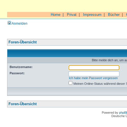
Home
|
Privat
|
Impressum
|
Bücher
|
Anmelden
Foren-Übersicht
Bitte melde dich an, um a
Benutzername:
Passwort:
Ich habe mein Passwort vergessen
Meinen Online-Status während dieser 
Foren-Übersicht
Powered by
phpB
Deutsche 