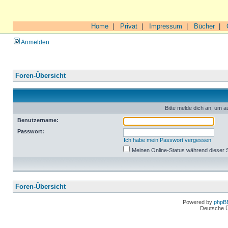
Home
|
Privat
|
Impressum
|
Bücher
|
Anmelden
Foren-Übersicht
Bitte melde dich an, um a
Benutzername:
Passwort:
Ich habe mein Passwort vergessen
Meinen Online-Status während dieser 
Foren-Übersicht
Powered by
phpB
Deutsche 