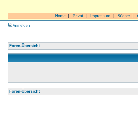
Home
|
Privat
|
Impressum
|
Bücher
|
Anmelden
Foren-Übersicht
Foren-Übersicht