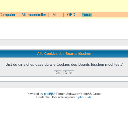
Computer
|
Mikrocontroller
|
Misc
|
OBD
|
Forum
Alle Cookies des Boards löschen
Bist du dir sicher, dass du alle Cookies des Boards löschen möchtest?
Powered by
phpBB
® Forum Software © phpBB Group
Deutsche Übersetzung durch
phpBB.de