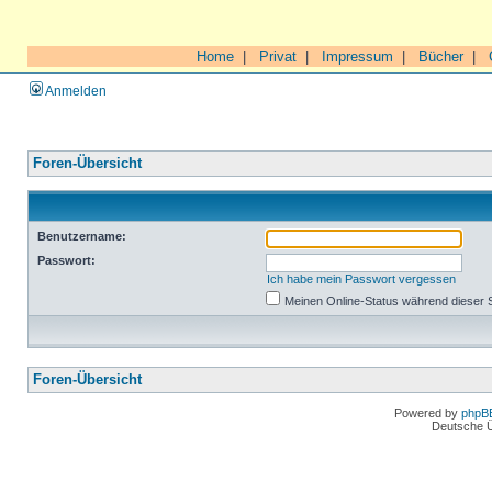
Home
|
Privat
|
Impressum
|
Bücher
|
Anmelden
Foren-Übersicht
Benutzername:
Passwort:
Ich habe mein Passwort vergessen
Meinen Online-Status während dieser 
Foren-Übersicht
Powered by
phpB
Deutsche 