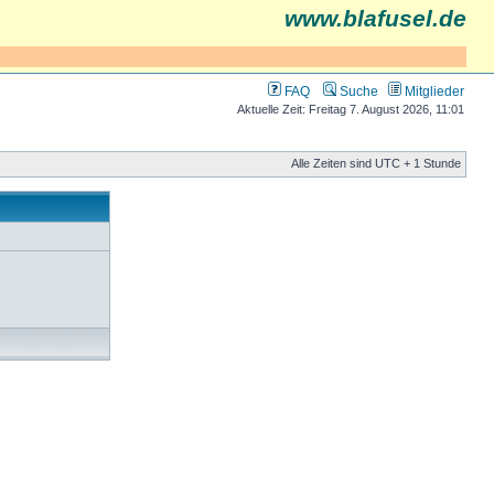
www.blafusel.de
FAQ
Suche
Mitglieder
Aktuelle Zeit: Freitag 7. August 2026, 11:01
Alle Zeiten sind UTC + 1 Stunde