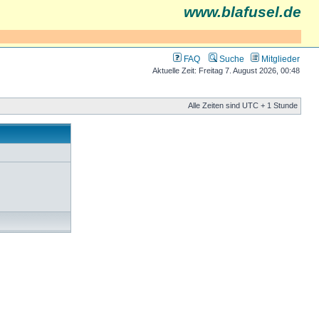
www.blafusel.de
FAQ
Suche
Mitglieder
Aktuelle Zeit: Freitag 7. August 2026, 00:48
Alle Zeiten sind UTC + 1 Stunde