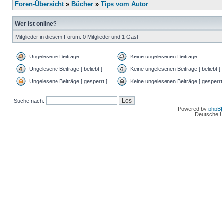
Foren-Übersicht
»
Bücher
»
Tips vom Autor
Wer ist online?
Mitglieder in diesem Forum: 0 Mitglieder und 1 Gast
Ungelesene Beiträge
Keine ungelesenen Beiträge
Ungelesene Beiträge [ beliebt ]
Keine ungelesenen Beiträge [ beliebt ]
Ungelesene Beiträge [ gesperrt ]
Keine ungelesenen Beiträge [ gesperrt
Suche nach:
Powered by
phpB
Deutsche 