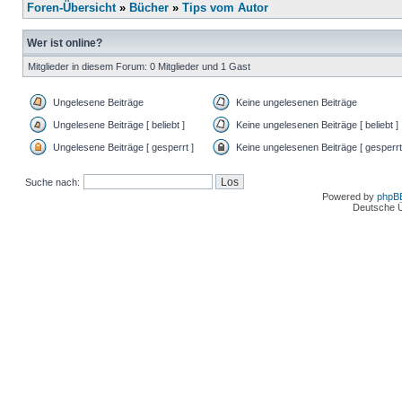
Foren-Übersicht
»
Bücher
»
Tips vom Autor
Wer ist online?
Mitglieder in diesem Forum: 0 Mitglieder und 1 Gast
Ungelesene Beiträge
Keine ungelesenen Beiträge
Ungelesene Beiträge [ beliebt ]
Keine ungelesenen Beiträge [ beliebt ]
Ungelesene Beiträge [ gesperrt ]
Keine ungelesenen Beiträge [ gesperrt
Suche nach:
Powered by
phpB
Deutsche 