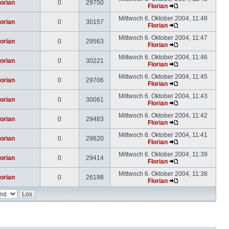
lorian
0
29750
Florian
Mittwoch 6. Oktober 2004, 11:48
lorian
0
30157
Florian
Mittwoch 6. Oktober 2004, 11:47
lorian
0
29563
Florian
Mittwoch 6. Oktober 2004, 11:46
lorian
0
30221
Florian
Mittwoch 6. Oktober 2004, 11:45
lorian
0
29706
Florian
Mittwoch 6. Oktober 2004, 11:43
lorian
0
30061
Florian
Mittwoch 6. Oktober 2004, 11:42
lorian
0
29483
Florian
Mittwoch 6. Oktober 2004, 11:41
lorian
0
29620
Florian
Mittwoch 6. Oktober 2004, 11:39
lorian
0
29414
Florian
Mittwoch 6. Oktober 2004, 11:38
lorian
0
26198
Florian