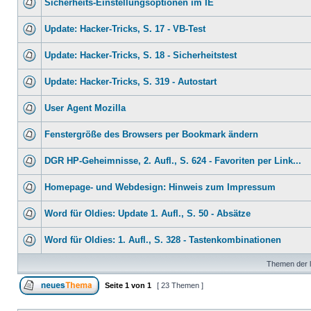
Sicherheits-Einstellungsoptionen im IE
Update: Hacker-Tricks, S. 17 - VB-Test
Update: Hacker-Tricks, S. 18 - Sicherheitstest
Update: Hacker-Tricks, S. 319 - Autostart
User Agent Mozilla
Fenstergröße des Browsers per Bookmark ändern
DGR HP-Geheimnisse, 2. Aufl., S. 624 - Favoriten per Link...
Homepage- und Webdesign: Hinweis zum Impressum
Word für Oldies: Update 1. Aufl., S. 50 - Absätze
Word für Oldies: 1. Aufl., S. 328 - Tastenkombinationen
Themen der l
Seite
1
von
1
[ 23 Themen ]