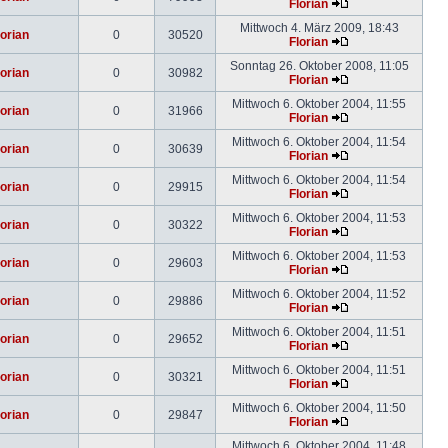
Florian
Mittwoch 4. März 2009, 18:43
lorian
0
30520
Florian
Sonntag 26. Oktober 2008, 11:05
lorian
0
30982
Florian
Mittwoch 6. Oktober 2004, 11:55
lorian
0
31966
Florian
Mittwoch 6. Oktober 2004, 11:54
lorian
0
30639
Florian
Mittwoch 6. Oktober 2004, 11:54
lorian
0
29915
Florian
Mittwoch 6. Oktober 2004, 11:53
lorian
0
30322
Florian
Mittwoch 6. Oktober 2004, 11:53
lorian
0
29603
Florian
Mittwoch 6. Oktober 2004, 11:52
lorian
0
29886
Florian
Mittwoch 6. Oktober 2004, 11:51
lorian
0
29652
Florian
Mittwoch 6. Oktober 2004, 11:51
lorian
0
30321
Florian
Mittwoch 6. Oktober 2004, 11:50
lorian
0
29847
Florian
Mittwoch 6. Oktober 2004, 11:48