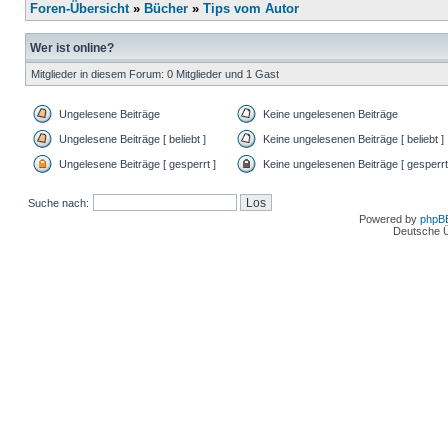
Foren-Übersicht
»
Bücher
»
Tips vom Autor
Wer ist online?
Mitglieder in diesem Forum: 0 Mitglieder und 1 Gast
Ungelesene Beiträge
Keine ungelesenen Beiträge
Ungelesene Beiträge [ beliebt ]
Keine ungelesenen Beiträge [ beliebt ]
Ungelesene Beiträge [ gesperrt ]
Keine ungelesenen Beiträge [ gesperrt
Suche nach:
Powered by
phpB
Deutsche 