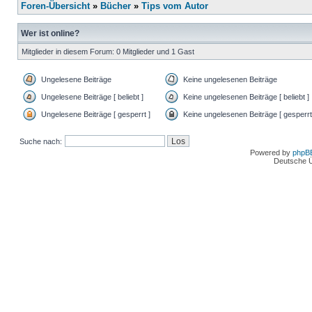
Foren-Übersicht
»
Bücher
»
Tips vom Autor
Wer ist online?
Mitglieder in diesem Forum: 0 Mitglieder und 1 Gast
Ungelesene Beiträge
Keine ungelesenen Beiträge
Ungelesene Beiträge [ beliebt ]
Keine ungelesenen Beiträge [ beliebt ]
Ungelesene Beiträge [ gesperrt ]
Keine ungelesenen Beiträge [ gesperrt
Suche nach:
Powered by
phpB
Deutsche 