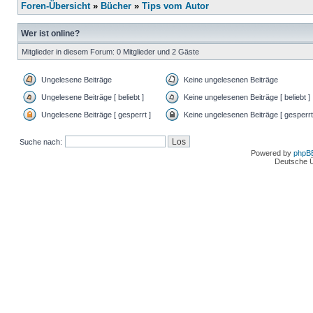
Foren-Übersicht
»
Bücher
»
Tips vom Autor
Wer ist online?
Mitglieder in diesem Forum: 0 Mitglieder und 2 Gäste
Ungelesene Beiträge
Keine ungelesenen Beiträge
Ungelesene Beiträge [ beliebt ]
Keine ungelesenen Beiträge [ beliebt ]
Ungelesene Beiträge [ gesperrt ]
Keine ungelesenen Beiträge [ gesperrt
Suche nach:
Powered by
phpB
Deutsche 