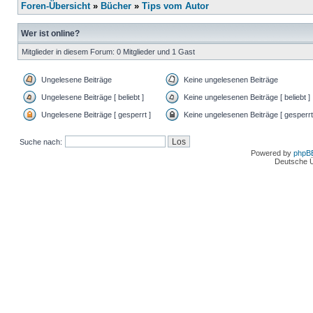
Foren-Übersicht
»
Bücher
»
Tips vom Autor
Wer ist online?
Mitglieder in diesem Forum: 0 Mitglieder und 1 Gast
Ungelesene Beiträge
Keine ungelesenen Beiträge
Ungelesene Beiträge [ beliebt ]
Keine ungelesenen Beiträge [ beliebt ]
Ungelesene Beiträge [ gesperrt ]
Keine ungelesenen Beiträge [ gesperrt
Suche nach:
Powered by
phpB
Deutsche 